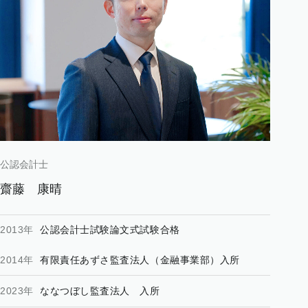
公認会計士
齋藤
康晴
2013年
公認会計士試験論文式試験合格
2014年
有限責任あずさ監査法人（金融事業部）入所
2023年
ななつぼし監査法人 入所