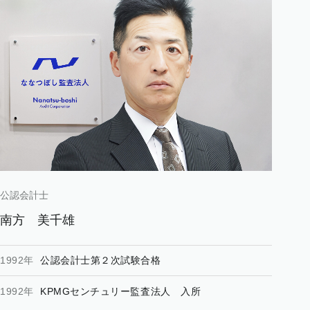
公認会計士
南方
美千雄
1992年
公認会計士第２次試験合格
1992年
KPMGセンチュリー監査法人 入所