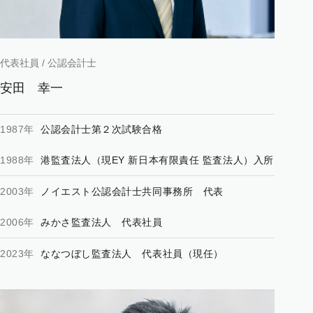
代表社員 / 公認会計士
安田
幸一
1987年
公認会計士第２次試験合格
1988年
港監査法人（現EY 新日本有限責任 監査法人）入所
2003年
ノイエスト公認会計士共同事務所 代表
2006年
みかさ監査法人 代表社員
2023年
ななつぼし監査法人 代表社員（現任）