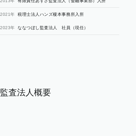
2013年
有限責任あずさ監査法人（金融事業部）入所
2021年
税理士法人ハンズ榎本事務所入所
2023年
ななつぼし監査法人 社員（現任）
監査法人概要