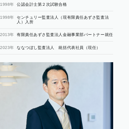
1998年
公認会計士第２次試験合格
1998年
センチュリー監査法人（現有限責任あずさ監査法
人）入所
2013年
有限責任あずさ監査法人金融事業部パートナー就任
2023年
ななつぼし監査法人 統括代表社員（現任）