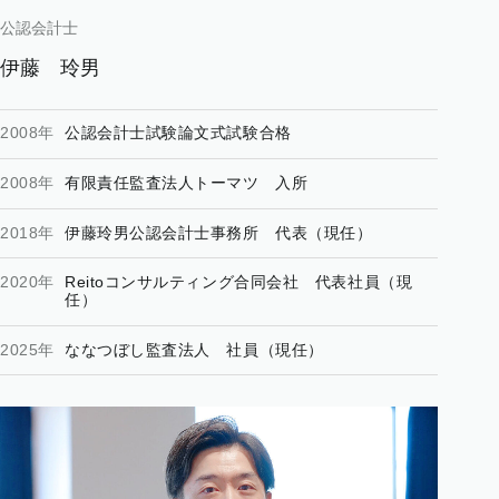
公認会計士
伊藤
玲男
2008年
公認会計士試験論文式試験合格
2008年
有限責任監査法人トーマツ 入所
2018年
伊藤玲男公認会計士事務所 代表（現任）
2020年
Reitoコンサルティング合同会社 代表社員（現
任）
2025年
ななつぼし監査法人 社員（現任）