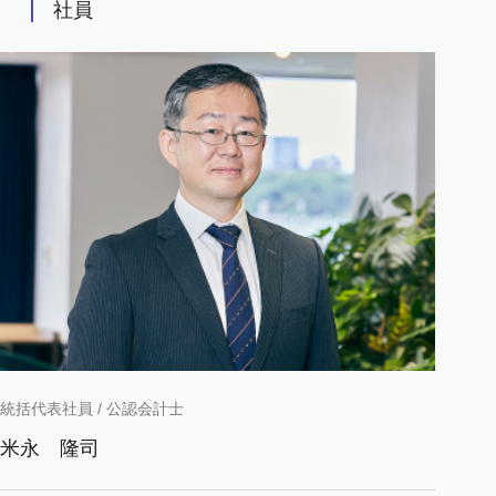
社員
統括代表社員 / 公認会計士
米永
隆司