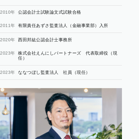
2010年
公認会計士試験論文式試験合格
2011年
有限責任あずさ監査法人（金融事業部）入所
2020年
西田邦紘公認会計士事務所
2023年
株式会社えんにしパートナーズ 代表取締役（現
任）
2023年
ななつぼし監査法人 社員（現任）