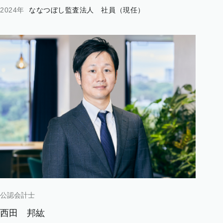
2024年
ななつぼし監査法人 社員（現任）
公認会計士
西田
邦紘